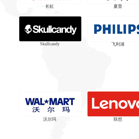
长虹
夏普
‌Skullcandy
飞利浦
沃尔玛
联想