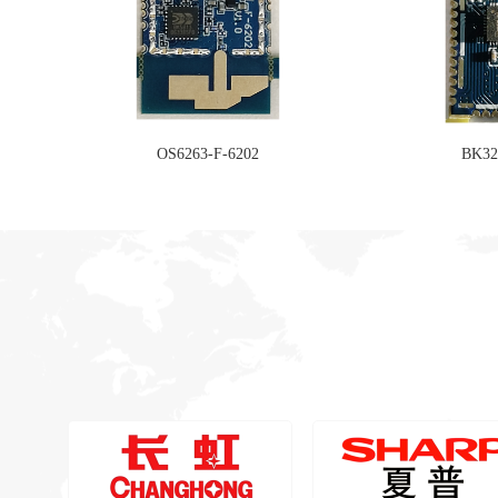
OS6263-F-6202
BK32