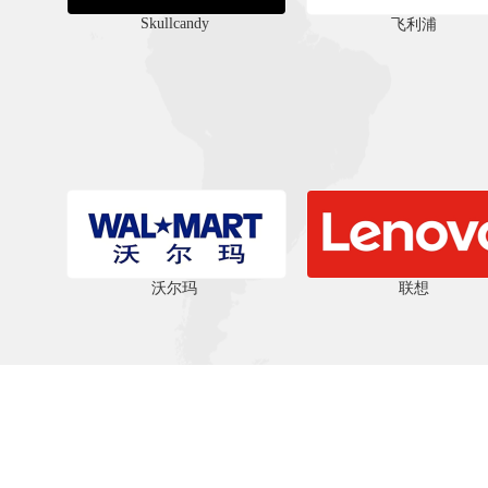
‌Skullcandy
飞利浦
沃尔玛
联想