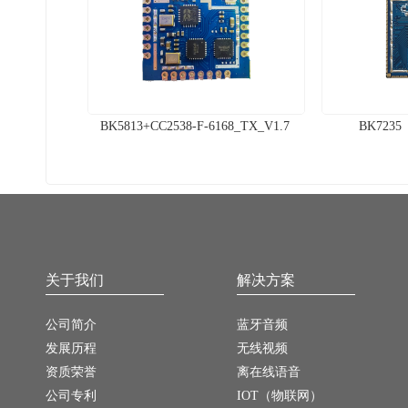
BK5813+CC2538-F-6168_TX_V1.7
BK7235
关于我们
解决方案
公司简介
蓝牙音频
发展历程
无线视频
资质荣誉
离在线语音
公司专利
IOT（物联网）