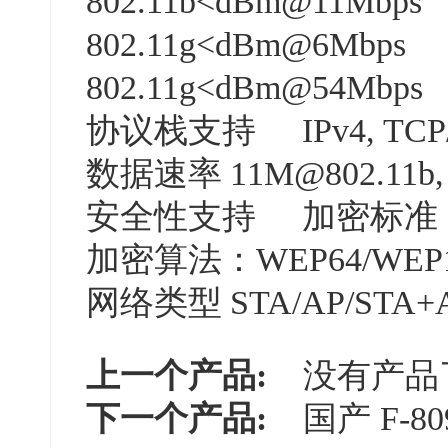
802.11b<dBm@11Mbps
802.11g<dBm@6Mbps
802.11g<dBm@54Mbps
协议栈支持
IPv4, TC
数据速率
11M@802.11b,
安全性支持
加密标准：
加密算法：WEP64/WEP12
网络类型
STA/AP/STA+A
上一个产品:
没有产品
下一个产品:
国产 F-80