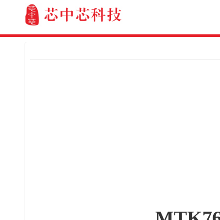
MTK76